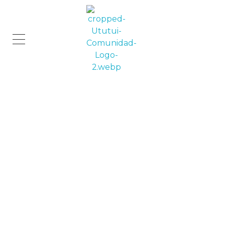
Comunidad Ututui
Contenido para los amantes de los gatos