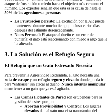
ataque de frustración o miedo hacia el objetivo más cercano: el
humano. Los expertos señalan que esta es la causa de hasta el
50% de las agresiones a personas
.
La Frustración persiste:
La excitación por la AR puede
mantenerse durante mucho tiempo, incluso varios días
después del estímulo desencadenante.
No es Personal:
El ataque al dueño es un error de
puntería; el gato está reaccionando con miedo a algo que le
ha alterado.
3. La Solución es el Refugio Seguro
El Refugio que un Gato Estresado Necesita
Para prevenir la Agresividad Redirigida, el gato necesita una
ruta de escape
y un
refugio seguro y elevado
donde pueda ir
para “enfriarse” sin atacar al dueño.
Nunca intentes manipular
o contener
a un gato que ya está agitado.
Las
Camas Flotantes de Pared
son estupendas para la
gestión del estrés porque:
Aportan Previsibilidad y Control:
Los lugares
elevados
dan al gato una vista panorámica del