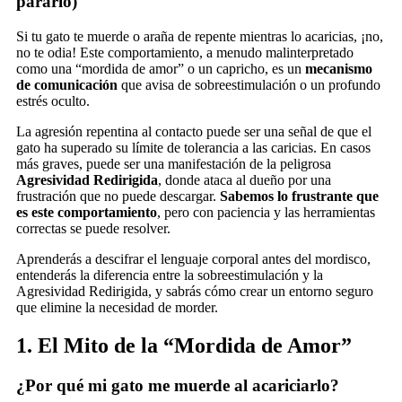
pararlo)
Si tu gato te muerde o araña de repente mientras lo acaricias, ¡no,
no te odia! Este comportamiento, a menudo malinterpretado
como una “mordida de amor” o un capricho, es un
mecanismo
de comunicación
que avisa de sobreestimulación o un profundo
estrés oculto.
La agresión repentina al contacto puede ser una señal de que el
gato ha superado su límite de tolerancia a las caricias. En casos
más graves, puede ser una manifestación de la peligrosa
Agresividad Redirigida
, donde ataca al dueño por una
frustración que no puede descargar.
Sabemos lo frustrante que
es este comportamiento
, pero con paciencia y las herramientas
correctas se puede resolver.
Aprenderás a descifrar el lenguaje corporal antes del mordisco,
entenderás la diferencia entre la sobreestimulación y la
Agresividad Redirigida, y sabrás cómo crear un entorno seguro
que elimine la necesidad de morder.
1. El Mito de la “Mordida de Amor”
¿Por qué mi gato me muerde al acariciarlo?