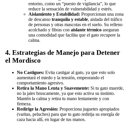
entorno, como un “puesto de vigilancia”, lo que
reduce la sensación de vulnerabilidad y estrés.
Aislamiento y Estabilidad:
Proporcionan una zona
de descanso
tranquila y estable
, aislada del tráfico
de personas y otras mascotas en el suelo. Su relleno
acolchado y fibras con
aislante térmico
aseguran
una comodidad que facilita que el gato recupere la
calma.
4. Estrategias de Manejo para Detener
el Mordisco
No Castigues:
Evita castigar al gato, ya que esto solo
aumentará el miedo y la tensión, empeorando el
comportamiento agresivo.
Retira la Mano Lenta y Suavemente:
Si tu gato muerde,
no la jales bruscamente, ya que esto activa su instinto.
Mantén la calma y retira tu mano lentamente y con
firmeza.
Redirige la Agresión:
Proporciona juguetes apropiados
(varitas, peluches) para que tu gato redirija su energía de
caza hacia allí, en lugar de tus manos.