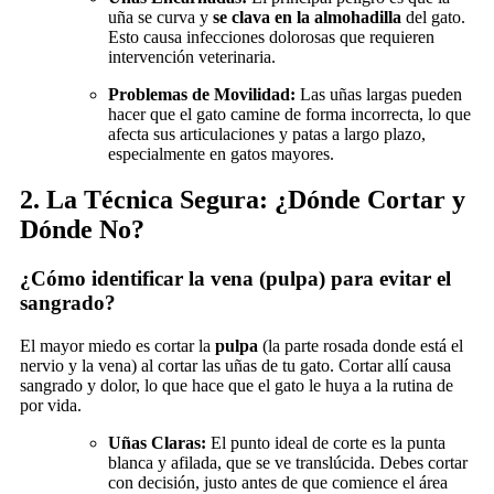
uña se curva y
se clava en la almohadilla
del gato.
Esto causa infecciones dolorosas que requieren
intervención veterinaria.
Problemas de Movilidad:
Las uñas largas pueden
hacer que el gato camine de forma incorrecta, lo que
afecta sus articulaciones y patas a largo plazo,
especialmente en gatos mayores.
2. La Técnica Segura: ¿Dónde Cortar y
Dónde No?
¿Cómo identificar la vena (pulpa) para evitar el
sangrado?
El mayor miedo es cortar la
pulpa
(la parte rosada donde está el
nervio y la vena) al cortar las uñas de tu gato. Cortar allí causa
sangrado y dolor, lo que hace que el gato le huya a la rutina de
por vida.
Uñas Claras:
El punto ideal de corte es la punta
blanca y afilada, que se ve translúcida. Debes cortar
con decisión, justo antes de que comience el área