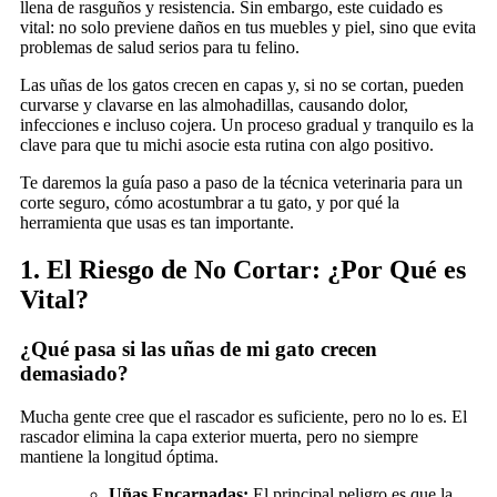
llena de rasguños y resistencia. Sin embargo, este cuidado es
vital: no solo previene daños en tus muebles y piel, sino que evita
problemas de salud serios para tu felino.
Las uñas de los gatos crecen en capas y, si no se cortan, pueden
curvarse y clavarse en las almohadillas, causando dolor,
infecciones e incluso cojera. Un proceso gradual y tranquilo es la
clave para que tu michi asocie esta rutina con algo positivo.
Te daremos la guía paso a paso de la técnica veterinaria para un
corte seguro, cómo acostumbrar a tu gato, y por qué la
herramienta que usas es tan importante.
1. El Riesgo de No Cortar: ¿Por Qué es
Vital?
¿Qué pasa si las uñas de mi gato crecen
demasiado?
Mucha gente cree que el rascador es suficiente, pero no lo es. El
rascador elimina la capa exterior muerta, pero no siempre
mantiene la longitud óptima.
Uñas Encarnadas:
El principal peligro es que la