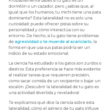
Probablemente sabes si tu gato es un
dormilón o un cazador, pero ¿sabías que, al
igual que los humanos, tu michi tiene una pata
dominante? Esta lateralidad no es solo una
curiosidad; puede ofrecer pistas sobre su
personalidad y cómo interactúa con su
entorno. De hecho, si tu gato tiene problemas
de
agresividad o te muerde al acariciarlo
, la
forma en que usa sus patas podría ser un
indicio de su estado emocional.
La ciencia ha estudiado si los gatos son zurdos o
diestros. Esta preferencia se hace más evidente
al realizar tareas que requieren precisión,
como sacar comida de un recipiente o bajar un
escalón. ¡Descubrir la lateralidad de tu gato es
una actividad divertida y reveladora!
Te explicamos qué dice la ciencia sobre esta
lateralidad, cómo el género de tu gato influye