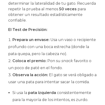
determinar la lateralidad de tu gato. Recuerda
repetir la prueba al menos
50 veces
para
obtener un resultado estadísticamente
confiable.
El Test de Precisión:
Prepara un envase:
Usa un vaso o recipiente
profundo con una boca estrecha (donde la
pata quepa, pero la cabeza no).
Coloca el premio:
Pon su
snack
favorito o
un poco de paté en el fondo.
Observa la acción:
El gato se verá obligado a
usar una pata para intentar sacar la comida.
Si usa la
pata izquierda
consistentemente
para la mayoría de los intentos, es zurdo.