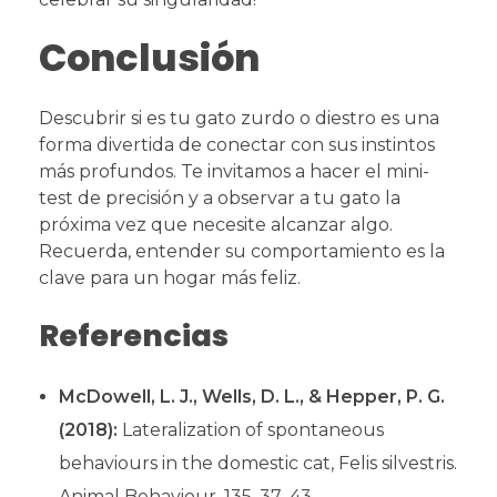
Conclusión
Descubrir si es tu gato zurdo o diestro es una
forma divertida de conectar con sus instintos
más profundos. Te invitamos a hacer el mini-
test de precisión y a observar a tu gato la
próxima vez que necesite alcanzar algo.
Recuerda, entender su comportamiento es la
clave para un hogar más feliz.
Referencias
McDowell, L. J., Wells, D. L., & Hepper, P. G.
(2018):
Lateralization of spontaneous
behaviours in the domestic cat, Felis silvestris.
Animal Behaviour, 135, 37–43.