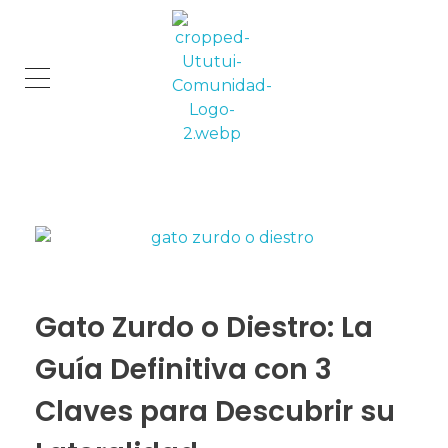
Comunidad Ututui
Contenido para los amantes de los gatos
Gato Zurdo o Diestro: La
Guía Definitiva con 3
Claves para Descubrir su