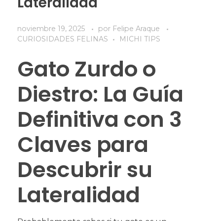
Lateralidad
noviembre 19, 2025
por
Felipe Araque
CURIOSIDADES FELINAS
MICHI TIPS
Gato Zurdo o
Diestro: La Guía
Definitiva con 3
Claves para
Descubrir su
Lateralidad