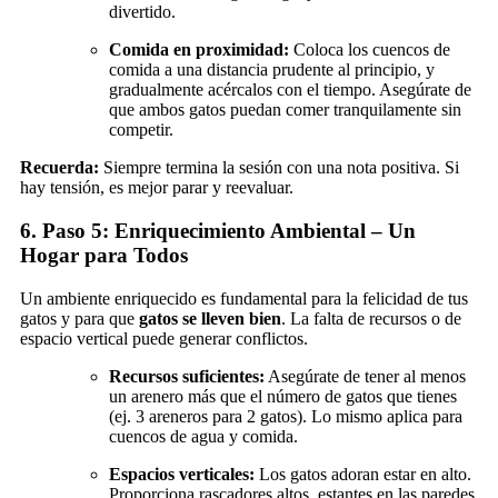
divertido.
Comida en proximidad:
Coloca los cuencos de
comida a una distancia prudente al principio, y
gradualmente acércalos con el tiempo. Asegúrate de
que ambos gatos puedan comer tranquilamente sin
competir.
Recuerda:
Siempre termina la sesión con una nota positiva. Si
hay tensión, es mejor parar y reevaluar.
6. Paso 5: Enriquecimiento Ambiental – Un
Hogar para Todos
Un ambiente enriquecido es fundamental para la felicidad de tus
gatos y para que
gatos se lleven bien
. La falta de recursos o de
espacio vertical puede generar conflictos.
Recursos suficientes:
Asegúrate de tener al menos
un arenero más que el número de gatos que tienes
(ej. 3 areneros para 2 gatos). Lo mismo aplica para
cuencos de agua y comida.
Espacios verticales:
Los gatos adoran estar en alto.
Proporciona rascadores altos, estantes en las paredes