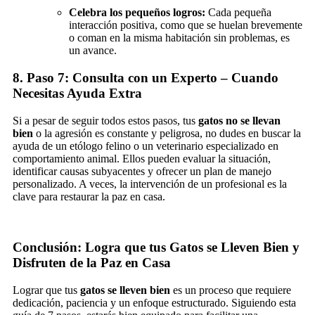
Celebra los pequeños logros:
Cada pequeña
interacción positiva, como que se huelan brevemente
o coman en la misma habitación sin problemas, es
un avance.
8. Paso 7: Consulta con un Experto – Cuando
Necesitas Ayuda Extra
Si a pesar de seguir todos estos pasos, tus
gatos no se llevan
bien
o la agresión es constante y peligrosa, no dudes en buscar la
ayuda de un etólogo felino o un veterinario especializado en
comportamiento animal. Ellos pueden evaluar la situación,
identificar causas subyacentes y ofrecer un plan de manejo
personalizado. A veces, la intervención de un profesional es la
clave para restaurar la paz en casa.
Conclusión: Logra que tus Gatos se Lleven Bien y
Disfruten de la Paz en Casa
Lograr que tus
gatos se lleven bien
es un proceso que requiere
dedicación, paciencia y un enfoque estructurado. Siguiendo esta