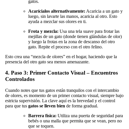
gatos.
Acarícialos alternativamente:
Acaricia a un gato y
luego, sin lavarte las manos, acaricia al otro. Esto
ayuda a mezclar sus olores en ti.
Frota y mezcla:
Usa una tela suave para frotar las
mejillas de un gato (donde tienen glándulas de olor)
y luego la frotas en la zona de descanso del otro
gato. Repite el proceso con el otro felino.
Esto crea una “mezcla de olores” en el hogar, haciendo que la
presencia del otro gato sea menos amenazante.
4. Paso 3: Primer Contacto Visual – Encuentros
Controlados
Cuando notes que tus gatos están tranquilos con el intercambio
de olores, es momento de un primer contacto visual, siempre bajo
estricta supervisión. La clave aquí es la brevedad y el control
para que tus
gatos se lleven bien
de forma gradual.
Barrera física:
Utiliza una puerta de seguridad para
bebés o una malla que permita que se vean, pero no
que se toquen.