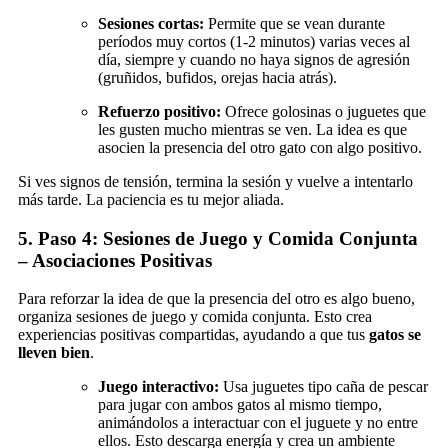
Sesiones cortas:
Permite que se vean durante
períodos muy cortos (1-2 minutos) varias veces al
día, siempre y cuando no haya signos de agresión
(gruñidos, bufidos, orejas hacia atrás).
Refuerzo positivo:
Ofrece golosinas o juguetes que
les gusten mucho mientras se ven. La idea es que
asocien la presencia del otro gato con algo positivo.
Si ves signos de tensión, termina la sesión y vuelve a intentarlo
más tarde. La paciencia es tu mejor aliada.
5. Paso 4: Sesiones de Juego y Comida Conjunta
– Asociaciones Positivas
Para reforzar la idea de que la presencia del otro es algo bueno,
organiza sesiones de juego y comida conjunta. Esto crea
experiencias positivas compartidas, ayudando a que tus
gatos se
lleven bien
.
Juego interactivo:
Usa juguetes tipo caña de pescar
para jugar con ambos gatos al mismo tiempo,
animándolos a interactuar con el juguete y no entre
ellos. Esto descarga energía y crea un ambiente