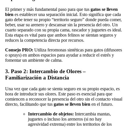
El primer y más fundamental paso para que tus
gatos se lleven
bien
es establecer una separación inicial. Esto significa que cada
gato debe tener su propio “territorio seguro” donde pueda comer,
beber, usar su arenero y descansar sin la presencia del otro. Un
cuarto separado con su propia cama, rascador y juguetes es ideal.
Esta etapa es vital para que ambos felinos se sientan seguros y
reduces la competencia directa por recursos.
Consejo PRO:
Utiliza feromonas sintéticas para gatos (difusores
o sprays) en ambos espacios para ayudar a reducir el estrés y
fomentar un ambiente de calma.
3. Paso 2: Intercambio de Olores –
Familiarización a Distancia
Una vez que cada gato se sienta seguro en su propio espacio, es
hora de introducir sus olores. Este paso es esencial para que
comiencen a reconocer la presencia del otro sin el contacto visual
directo, facilitando que tus
gatos se lleven bien
en el futuro.
Intercambio de objetos:
Intercambia mantas,
juguetes o incluso los areneros (si no hay
agresividad extrema) entre los territorios de los