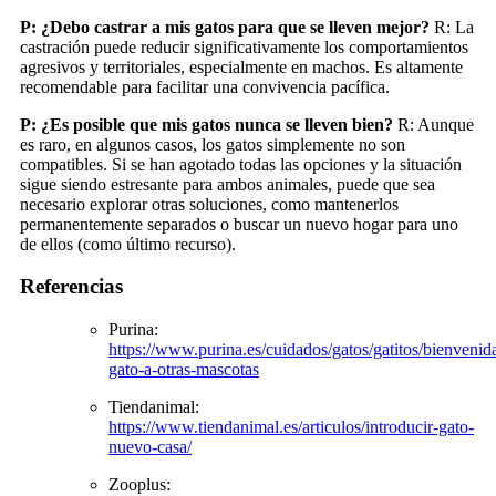
P: ¿Debo castrar a mis gatos para que se lleven mejor?
R: La
castración puede reducir significativamente los comportamientos
agresivos y territoriales, especialmente en machos. Es altamente
recomendable para facilitar una convivencia pacífica.
P: ¿Es posible que mis gatos nunca se lleven bien?
R: Aunque
es raro, en algunos casos, los gatos simplemente no son
compatibles. Si se han agotado todas las opciones y la situación
sigue siendo estresante para ambos animales, puede que sea
necesario explorar otras soluciones, como mantenerlos
permanentemente separados o buscar un nuevo hogar para uno
de ellos (como último recurso).
Referencias
Purina:
https://www.purina.es/cuidados/gatos/gatitos/bienvenida
gato-a-otras-mascotas
Tiendanimal:
https://www.tiendanimal.es/articulos/introducir-gato-
nuevo-casa/
Zooplus: