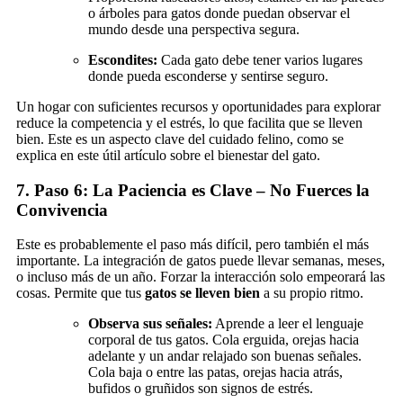
o árboles para gatos donde puedan observar el
mundo desde una perspectiva segura.
Escondites:
Cada gato debe tener varios lugares
donde pueda esconderse y sentirse seguro.
Un hogar con suficientes recursos y oportunidades para explorar
reduce la competencia y el estrés, lo que facilita que se lleven
bien. Este es un aspecto clave del cuidado felino, como se
explica en este útil artículo sobre el bienestar del gato.
7. Paso 6: La Paciencia es Clave – No Fuerces la
Convivencia
Este es probablemente el paso más difícil, pero también el más
importante. La integración de gatos puede llevar semanas, meses,
o incluso más de un año. Forzar la interacción solo empeorará las
cosas. Permite que tus
gatos se lleven bien
a su propio ritmo.
Observa sus señales:
Aprende a leer el lenguaje
corporal de tus gatos. Cola erguida, orejas hacia
adelante y un andar relajado son buenas señales.
Cola baja o entre las patas, orejas hacia atrás,
bufidos o gruñidos son signos de estrés.