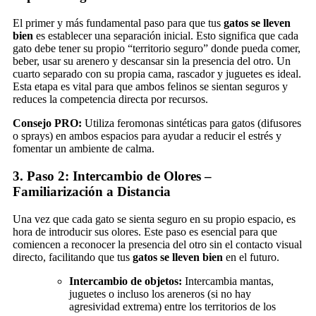
El primer y más fundamental paso para que tus
gatos se lleven
bien
es establecer una separación inicial. Esto significa que cada
gato debe tener su propio “territorio seguro” donde pueda comer,
beber, usar su arenero y descansar sin la presencia del otro. Un
cuarto separado con su propia cama, rascador y juguetes es ideal.
Esta etapa es vital para que ambos felinos se sientan seguros y
reduces la competencia directa por recursos.
Consejo PRO:
Utiliza feromonas sintéticas para gatos (difusores
o sprays) en ambos espacios para ayudar a reducir el estrés y
fomentar un ambiente de calma.
3. Paso 2: Intercambio de Olores –
Familiarización a Distancia
Una vez que cada gato se sienta seguro en su propio espacio, es
hora de introducir sus olores. Este paso es esencial para que
comiencen a reconocer la presencia del otro sin el contacto visual
directo, facilitando que tus
gatos se lleven bien
en el futuro.
Intercambio de objetos:
Intercambia mantas,
juguetes o incluso los areneros (si no hay
agresividad extrema) entre los territorios de los