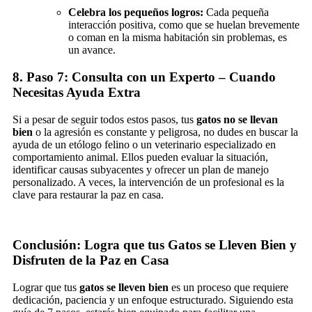
Celebra los pequeños logros:
Cada pequeña
interacción positiva, como que se huelan brevemente
o coman en la misma habitación sin problemas, es
un avance.
8. Paso 7: Consulta con un Experto – Cuando
Necesitas Ayuda Extra
Si a pesar de seguir todos estos pasos, tus
gatos no se llevan
bien
o la agresión es constante y peligrosa, no dudes en buscar la
ayuda de un etólogo felino o un veterinario especializado en
comportamiento animal. Ellos pueden evaluar la situación,
identificar causas subyacentes y ofrecer un plan de manejo
personalizado. A veces, la intervención de un profesional es la
clave para restaurar la paz en casa.
Conclusión: Logra que tus Gatos se Lleven Bien y
Disfruten de la Paz en Casa
Lograr que tus
gatos se lleven bien
es un proceso que requiere
dedicación, paciencia y un enfoque estructurado. Siguiendo esta