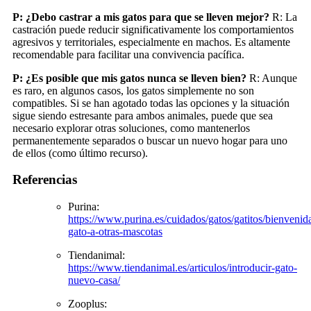
P: ¿Debo castrar a mis gatos para que se lleven mejor?
R: La
castración puede reducir significativamente los comportamientos
agresivos y territoriales, especialmente en machos. Es altamente
recomendable para facilitar una convivencia pacífica.
P: ¿Es posible que mis gatos nunca se lleven bien?
R: Aunque
es raro, en algunos casos, los gatos simplemente no son
compatibles. Si se han agotado todas las opciones y la situación
sigue siendo estresante para ambos animales, puede que sea
necesario explorar otras soluciones, como mantenerlos
permanentemente separados o buscar un nuevo hogar para uno
de ellos (como último recurso).
Referencias
Purina:
https://www.purina.es/cuidados/gatos/gatitos/bienvenida
gato-a-otras-mascotas
Tiendanimal:
https://www.tiendanimal.es/articulos/introducir-gato-
nuevo-casa/
Zooplus: