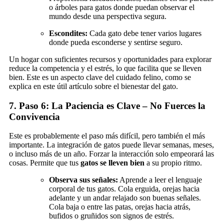
o árboles para gatos donde puedan observar el
mundo desde una perspectiva segura.
Escondites:
Cada gato debe tener varios lugares
donde pueda esconderse y sentirse seguro.
Un hogar con suficientes recursos y oportunidades para explorar
reduce la competencia y el estrés, lo que facilita que se lleven
bien. Este es un aspecto clave del cuidado felino, como se
explica en este útil artículo sobre el bienestar del gato.
7. Paso 6: La Paciencia es Clave – No Fuerces la
Convivencia
Este es probablemente el paso más difícil, pero también el más
importante. La integración de gatos puede llevar semanas, meses,
o incluso más de un año. Forzar la interacción solo empeorará las
cosas. Permite que tus
gatos se lleven bien
a su propio ritmo.
Observa sus señales:
Aprende a leer el lenguaje
corporal de tus gatos. Cola erguida, orejas hacia
adelante y un andar relajado son buenas señales.
Cola baja o entre las patas, orejas hacia atrás,
bufidos o gruñidos son signos de estrés.