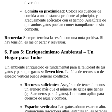
divertido.
Comida en proximidad:
Coloca los cuencos de
comida a una distancia prudente al principio, y
gradualmente acércalos con el tiempo. Asegúrate de
que ambos gatos puedan comer tranquilamente sin
competir.
Recuerda:
Siempre termina la sesión con una nota positiva. Si
hay tensión, es mejor parar y reevaluar.
6. Paso 5: Enriquecimiento Ambiental – Un
Hogar para Todos
Un ambiente enriquecido es fundamental para la felicidad de tus
gatos y para que
gatos se lleven bien
. La falta de recursos o de
espacio vertical puede generar conflictos.
Recursos suficientes:
Asegúrate de tener al menos
un arenero más que el número de gatos que tienes
(ej. 3 areneros para 2 gatos). Lo mismo aplica para
cuencos de agua y comida.
Espacios verticales:
Los gatos adoran estar en alto.
Proporciona rascadores altos, estantes en las paredes