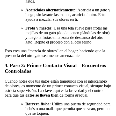
gatos.
Acarícialos alternativamente:
Acaricia a un gato y
luego, sin lavarte las manos, acaricia al otro. Esto
ayuda a mezclar sus olores en ti.
Frota y mezcla:
Usa una tela suave para frotar las
mejillas de un gato (donde tienen glándulas de olor)
y luego la frotas en la zona de descanso del otro
gato. Repite el proceso con el otro felino.
Esto crea una “mezcla de olores” en el hogar, haciendo que la
presencia del otro gato sea menos amenazante.
4. Paso 3: Primer Contacto Visual – Encuentros
Controlados
Cuando notes que tus gatos están tranquilos con el intercambio
de olores, es momento de un primer contacto visual, siempre bajo
estricta supervisión. La clave aquí es la brevedad y el control
para que tus
gatos se lleven bien
de forma gradual.
Barrera física:
Utiliza una puerta de seguridad para
bebés o una malla que permita que se vean, pero no
que se toquen.