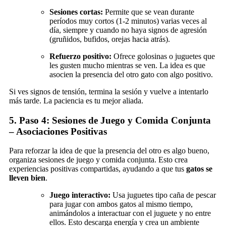
Sesiones cortas:
Permite que se vean durante
períodos muy cortos (1-2 minutos) varias veces al
día, siempre y cuando no haya signos de agresión
(gruñidos, bufidos, orejas hacia atrás).
Refuerzo positivo:
Ofrece golosinas o juguetes que
les gusten mucho mientras se ven. La idea es que
asocien la presencia del otro gato con algo positivo.
Si ves signos de tensión, termina la sesión y vuelve a intentarlo
más tarde. La paciencia es tu mejor aliada.
5. Paso 4: Sesiones de Juego y Comida Conjunta
– Asociaciones Positivas
Para reforzar la idea de que la presencia del otro es algo bueno,
organiza sesiones de juego y comida conjunta. Esto crea
experiencias positivas compartidas, ayudando a que tus
gatos se
lleven bien
.
Juego interactivo:
Usa juguetes tipo caña de pescar
para jugar con ambos gatos al mismo tiempo,
animándolos a interactuar con el juguete y no entre
ellos. Esto descarga energía y crea un ambiente