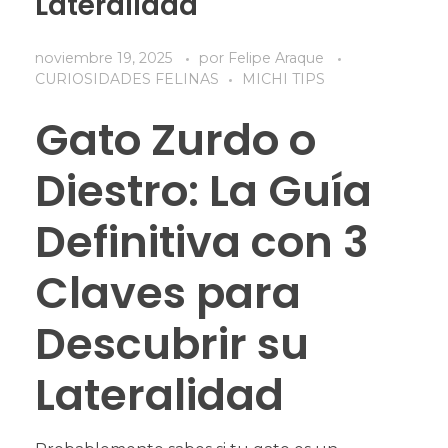
Lateralidad
noviembre 19, 2025
por
Felipe Araque
CURIOSIDADES FELINAS
MICHI TIPS
Gato Zurdo o
Diestro: La Guía
Definitiva con 3
Claves para
Descubrir su
Lateralidad