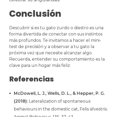
Conclusión
Descubrir si es tu gato zurdo o diestro es una
forma divertida de conectar con sus instintos
más profundos. Te invitamos a hacer el mini-
test de precisión y a observar a tu gato la
próxima vez que necesite alcanzar algo.
Recuerda, entender su comportamiento es la
clave para un hogar más feliz.
Referencias
McDowell, L. J., Wells, D. L., & Hepper, P. G.
(2018):
Lateralization of spontaneous
behaviours in the domestic cat, Felis silvestris.
Animal Behaviour, 135, 37–43.