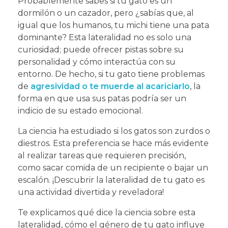
Probablemente sabes si tu gato es un
dormilón o un cazador, pero ¿sabías que, al
igual que los humanos, tu michi tiene una pata
dominante? Esta lateralidad no es solo una
curiosidad; puede ofrecer pistas sobre su
personalidad y cómo interactúa con su
entorno. De hecho, si tu gato tiene problemas
de
agresividad o te muerde al acariciarlo
, la
forma en que usa sus patas podría ser un
indicio de su estado emocional.
La ciencia ha estudiado si los gatos son zurdos o
diestros. Esta preferencia se hace más evidente
al realizar tareas que requieren precisión,
como sacar comida de un recipiente o bajar un
escalón. ¡Descubrir la lateralidad de tu gato es
una actividad divertida y reveladora!
Te explicamos qué dice la ciencia sobre esta
lateralidad, cómo el género de tu gato influye