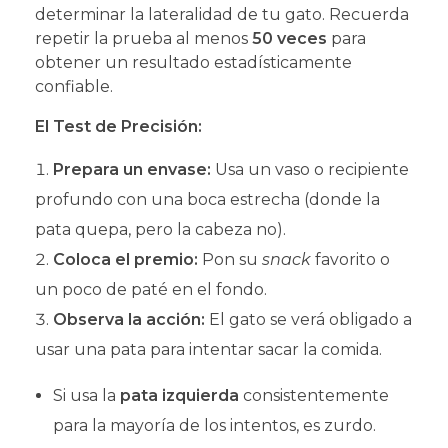
determinar la lateralidad de tu gato. Recuerda
repetir la prueba al menos
50 veces
para
obtener un resultado estadísticamente
confiable.
El Test de Precisión:
Prepara un envase:
Usa un vaso o recipiente
profundo con una boca estrecha (donde la
pata quepa, pero la cabeza no).
Coloca el premio:
Pon su
snack
favorito o
un poco de paté en el fondo.
Observa la acción:
El gato se verá obligado a
usar una pata para intentar sacar la comida.
Si usa la
pata izquierda
consistentemente
para la mayoría de los intentos, es zurdo.