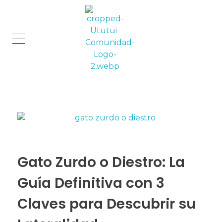
Comunidad Ututui
Contenido para los amantes de los gatos
Gato Zurdo o Diestro: La
Guía Definitiva con 3
Claves para Descubrir su