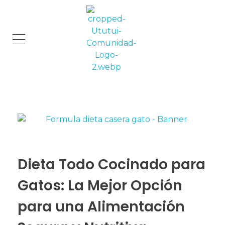
Comunidad Ututui
Contenido para los amantes de los gatos
Dieta Todo Cocinado para
Gatos: La Mejor Opción
para una Alimentación