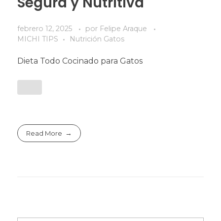
Segura y Nutritiva
febrero 12, 2025
por
Felipe Araque
MICHI TIPS
Nutrición Gatos
Dieta Todo Cocinado para Gatos
Read More