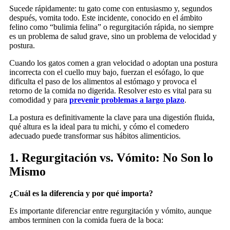
Sucede rápidamente: tu gato come con entusiasmo y, segundos
después, vomita todo. Este incidente, conocido en el ámbito
felino como “bulimia felina” o regurgitación rápida, no siempre
es un problema de salud grave, sino un problema de velocidad y
postura.
Cuando los gatos comen a gran velocidad o adoptan una postura
incorrecta con el cuello muy bajo, fuerzan el esófago, lo que
dificulta el paso de los alimentos al estómago y provoca el
retorno de la comida no digerida. Resolver esto es vital para su
comodidad y para
prevenir problemas a largo plazo
.
La postura es definitivamente la clave para una digestión fluida,
qué altura es la ideal para tu michi, y cómo el comedero
adecuado puede transformar sus hábitos alimenticios.
1. Regurgitación vs. Vómito: No Son lo
Mismo
¿Cuál es la diferencia y por qué importa?
Es importante diferenciar entre regurgitación y vómito, aunque
ambos terminen con la comida fuera de la boca: