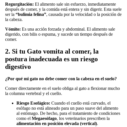
Regurgitación:
El alimento sale sin esfuerzo, inmediatamente
después de comer, y la comida está entera y sin digerir. Esta suele
ser la
“bulimia felina”
, causada por la velocidad o la posición de
la cabeza.
Vómito:
Es una acción forzada y abdominal. El alimento sale
digerido, con bilis o espuma, y sucede un tiempo después de
comer.
2. Si tu Gato vomita al comer, la
postura inadecuada es un riesgo
digestivo
¿Por qué mi gato no debe comer con la cabeza en el suelo?
Comer directamente en el suelo obliga al gato a flexionar mucho
la columna vertebral y el cuello.
Riesgo Esofágico:
Cuando el cuello está curvado, el
esófago no está alineado para un paso suave del alimento
al estómago. De hecho, para el tratamiento de condiciones
como el
Megaesófago
, los veterinarios prescriben la
alimentación en posición elevada (vertical)
.