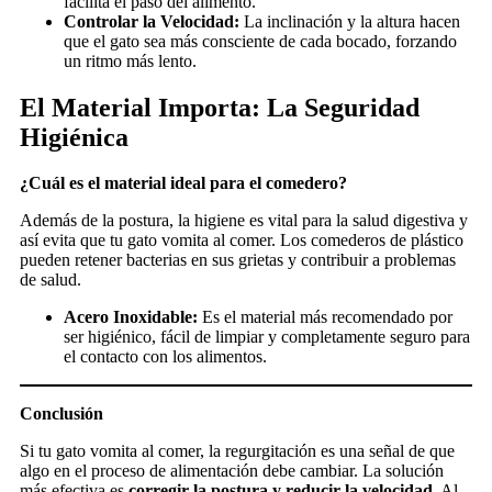
facilita el paso del alimento.
Controlar la Velocidad:
La inclinación y la altura hacen
que el gato sea más consciente de cada bocado, forzando
un ritmo más lento.
El Material Importa: La Seguridad
Higiénica
¿Cuál es el material ideal para el comedero?
Además de la postura, la higiene es vital para la salud digestiva y
así evita que tu gato vomita al comer. Los comederos de plástico
pueden retener bacterias en sus grietas y contribuir a problemas
de salud.
Acero Inoxidable:
Es el material más recomendado por
ser higiénico, fácil de limpiar y completamente seguro para
el contacto con los alimentos.
Conclusión
Si tu gato vomita al comer, la regurgitación es una señal de que
algo en el proceso de alimentación debe cambiar. La solución
más efectiva es
corregir la postura y reducir la velocidad
. Al