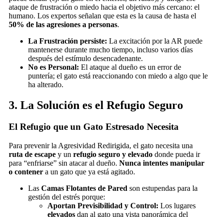
ataque de frustración o miedo hacia el objetivo más cercano: el
humano. Los expertos señalan que esta es la causa de hasta el
50% de las agresiones a personas
.
La Frustración persiste:
La excitación por la AR puede
mantenerse durante mucho tiempo, incluso varios días
después del estímulo desencadenante.
No es Personal:
El ataque al dueño es un error de
puntería; el gato está reaccionando con miedo a algo que le
ha alterado.
3. La Solución es el Refugio Seguro
El Refugio que un Gato Estresado Necesita
Para prevenir la Agresividad Redirigida, el gato necesita una
ruta de escape
y un
refugio seguro y elevado
donde pueda ir
para “enfriarse” sin atacar al dueño.
Nunca intentes manipular
o contener
a un gato que ya está agitado.
Las
Camas Flotantes de Pared
son estupendas para la
gestión del estrés porque:
Aportan Previsibilidad y Control:
Los lugares
elevados
dan al gato una vista panorámica del