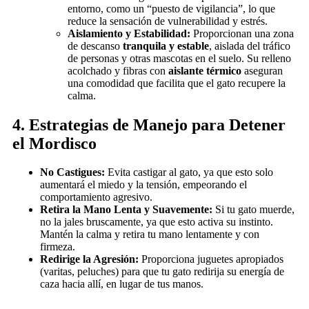
entorno, como un “puesto de vigilancia”, lo que
reduce la sensación de vulnerabilidad y estrés.
Aislamiento y Estabilidad:
Proporcionan una zona
de descanso
tranquila y estable
, aislada del tráfico
de personas y otras mascotas en el suelo. Su relleno
acolchado y fibras con
aislante térmico
aseguran
una comodidad que facilita que el gato recupere la
calma.
4. Estrategias de Manejo para Detener
el Mordisco
No Castigues:
Evita castigar al gato, ya que esto solo
aumentará el miedo y la tensión, empeorando el
comportamiento agresivo.
Retira la Mano Lenta y Suavemente:
Si tu gato muerde,
no la jales bruscamente, ya que esto activa su instinto.
Mantén la calma y retira tu mano lentamente y con
firmeza.
Redirige la Agresión:
Proporciona juguetes apropiados
(varitas, peluches) para que tu gato redirija su energía de
caza hacia allí, en lugar de tus manos.