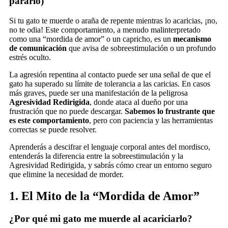
pararlo)
Si tu gato te muerde o araña de repente mientras lo acaricias, ¡no,
no te odia! Este comportamiento, a menudo malinterpretado
como una “mordida de amor” o un capricho, es un
mecanismo
de comunicación
que avisa de sobreestimulación o un profundo
estrés oculto.
La agresión repentina al contacto puede ser una señal de que el
gato ha superado su límite de tolerancia a las caricias. En casos
más graves, puede ser una manifestación de la peligrosa
Agresividad Redirigida
, donde ataca al dueño por una
frustración que no puede descargar.
Sabemos lo frustrante que
es este comportamiento
, pero con paciencia y las herramientas
correctas se puede resolver.
Aprenderás a descifrar el lenguaje corporal antes del mordisco,
entenderás la diferencia entre la sobreestimulación y la
Agresividad Redirigida, y sabrás cómo crear un entorno seguro
que elimine la necesidad de morder.
1. El Mito de la “Mordida de Amor”
¿Por qué mi gato me muerde al acariciarlo?