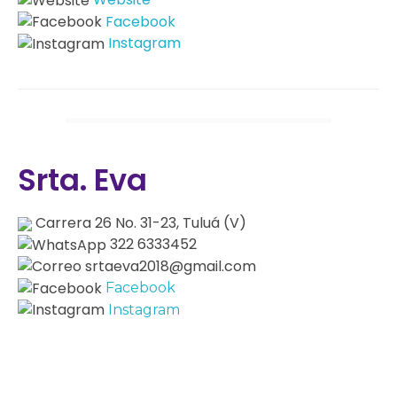
Facebook
Instagram
Srta. Eva
Carrera 26 No. 31-23, Tuluá (V)
322 6333452
srtaeva2018@gmail.com
Facebook
Instagram