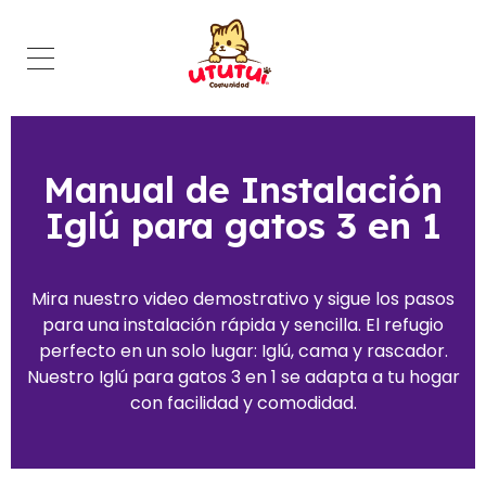
Comunidad Ututui
Contenido para los amantes de los gatos
Manual de Instalación
Iglú para gatos 3 en 1
Mira nuestro video demostrativo y sigue los pasos
para una instalación rápida y sencilla. El refugio
perfecto en un solo lugar: Iglú, cama y rascador.
Nuestro Iglú para gatos 3 en 1 se adapta a tu hogar
con facilidad y comodidad.