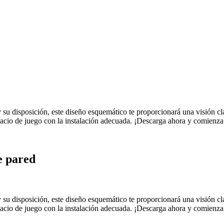
s y su disposición, este diseño esquemático te proporcionará una visión 
pacio de juego con la instalación adecuada. ¡Descarga ahora y comienza 
e pared
s y su disposición, este diseño esquemático te proporcionará una visión 
pacio de juego con la instalación adecuada. ¡Descarga ahora y comienza 