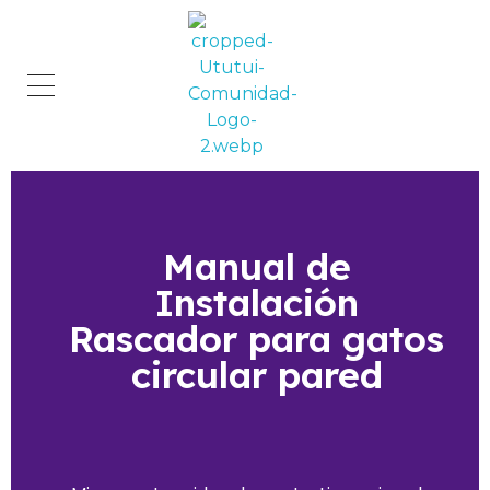
Comunidad Ututui
Contenido para los amantes de los gatos
Manual de
Instalación
Rascador para gatos
circular pared