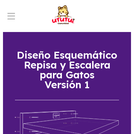
Comunidad Ututui
Contenido para los amantes de los gatos
Diseño Esquemático
Repisa y Escalera
para Gatos
Versión 1