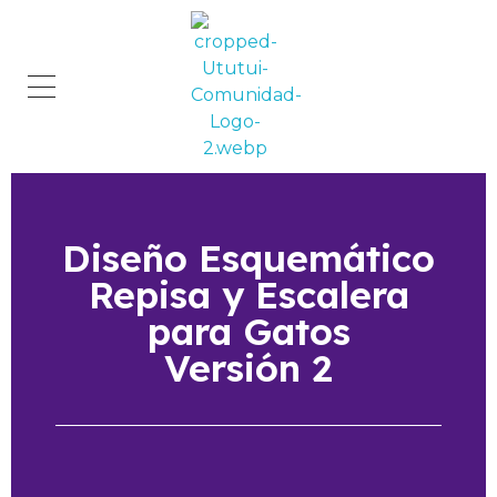
Comunidad Ututui
Contenido para los amantes de los gatos
Diseño Esquemático
Repisa y Escalera
para Gatos
Versión 2