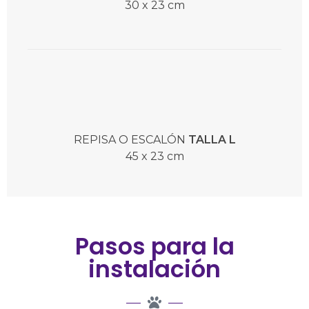
30 x 23 cm
REPISA O ESCALÓN
TALLA L
45 x 23 cm
Pasos para la
instalación