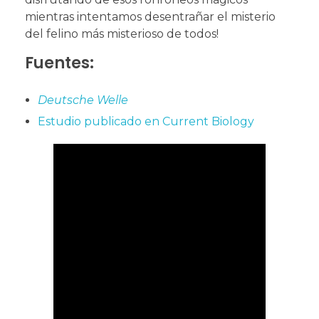
mientras intentamos desentrañar el misterio
del felino más misterioso de todos!
Fuentes:
Deutsche Welle
Estudio publicado en Current Biology