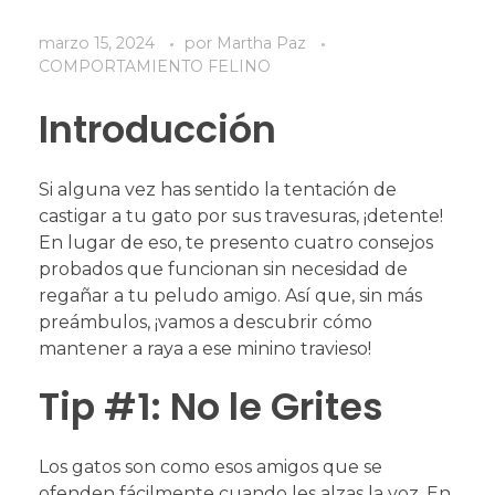
marzo 15, 2024
por
Martha Paz
COMPORTAMIENTO FELINO
Introducción
Si alguna vez has sentido la tentación de
castigar a tu gato por sus travesuras, ¡detente!
En lugar de eso, te presento cuatro consejos
probados que funcionan sin necesidad de
regañar a tu peludo amigo. Así que, sin más
preámbulos, ¡vamos a descubrir cómo
mantener a raya a ese minino travieso!
Tip #1: No le Grites
Los gatos son como esos amigos que se
ofenden fácilmente cuando les alzas la voz. En