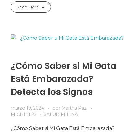
Read More
¿Cómo Saber si Mi Gata
Está Embarazada?
Detecta los Signos
marzo 19, 2024
por
Martha Paz
MICHI TIPS
SALUD FELINA
¿Cómo Saber si Mi Gata Está Embarazada?