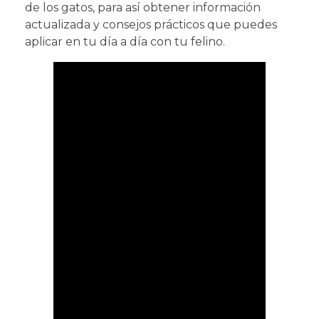
de los gatos, para así obtener información
actualizada y consejos prácticos que puedes
aplicar en tu día a día con tu felino.