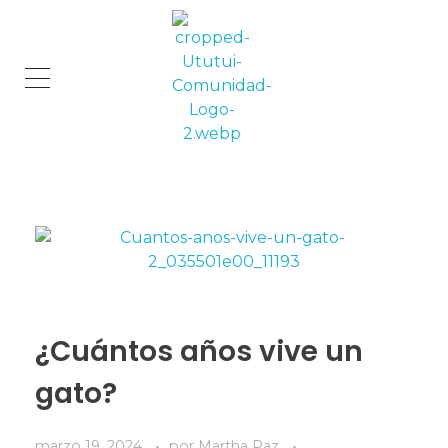
Comunidad Ututui
Contenido para los amantes de los gatos
¿Cuántos años vive un
gato?
marzo 19, 2024
por
Martha Paz