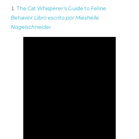
The Cat Whisperer’s Guide to Feline
Behavior
Libro escrito por Mieshelle
Nagelschneider