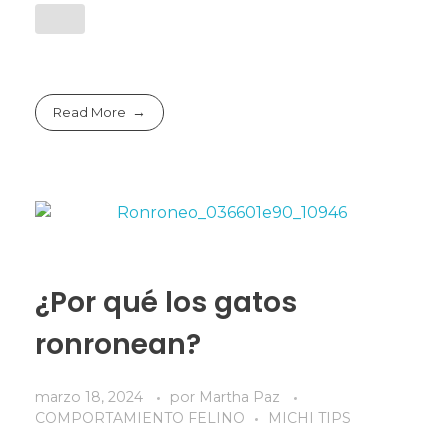
Read More
¿Por qué los gatos
ronronean?
marzo 18, 2024
por
Martha Paz
COMPORTAMIENTO FELINO
MICHI TIPS