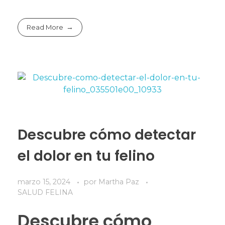
Read More
Descubre cómo detectar
el dolor en tu felino
marzo 15, 2024
por
Martha Paz
SALUD FELINA
Descubre cómo