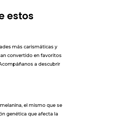
e estos
dades más carismáticas y
han convertido en favoritos
? Acompáñanos a descubrir
omelanina, el mismo que se
ón genética que afecta la