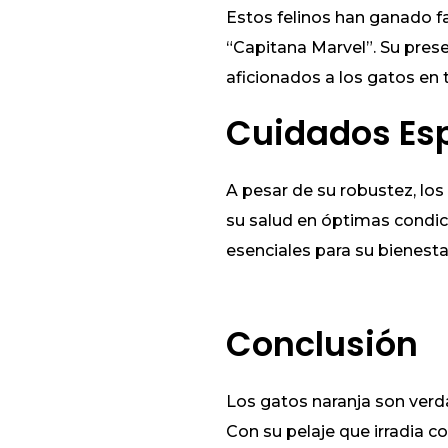
Estos felinos han ganado fa
“Capitana Marvel”. Su prese
aficionados a los gatos en
Cuidados Es
A pesar de su robustez, los
su salud en óptimas condicio
esenciales para su bienesta
Conclusión
Los gatos naranja son ver
Con su pelaje que irradia 