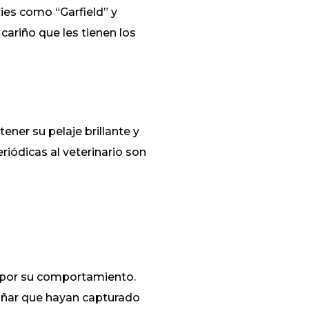
ries como “Garfield” y
cariño que les tienen los
ener su pelaje brillante y
eriódicas al veterinario son
 por su comportamiento.
rañar que hayan capturado