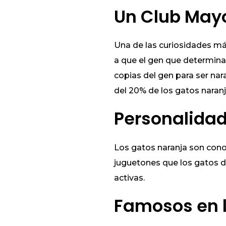
Un Club May
Una de las curiosidades má
a que el gen que determina
copias del gen para ser nar
del 20% de los gatos naran
Personalidad
Los gatos naranja son cono
juguetones que los gatos d
activas.
Famosos en l