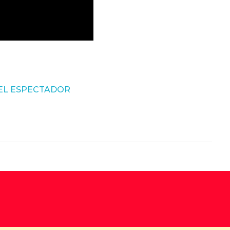
y | EL ESPECTADOR