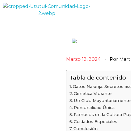
Comunidad Ututui
Contenido para los amantes de los gatos
Marzo 12, 2024
Por
Mart
Tabla de contenido
Gatos Naranja: Secretos a
Genética Vibrante
Un Club Mayoritariamente
Personalidad Única
Famosos en la Cultura Po
Cuidados Especiales
Conclusión