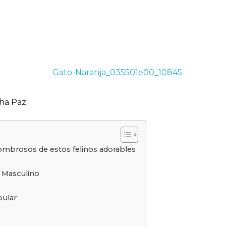
ha Paz
sombrosos de estos felinos adorables
 Masculino
pular