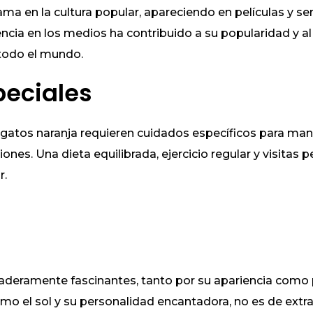
ma en la cultura popular, apareciendo en películas y se
ncia en los medios ha contribuido a su popularidad y al 
 todo el mundo.
peciales
 gatos naranja requieren cuidados específicos para mant
nes. Una dieta equilibrada, ejercicio regular y visitas p
r.
daderamente fascinantes, tanto por su apariencia como
como el sol y su personalidad encantadora, no es de ext