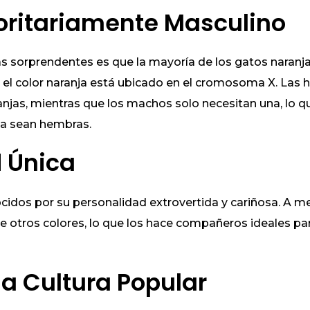
oritariamente Masculino
s sorprendentes es que la mayoría de los gatos naranj
 el color naranja está ubicado en el cromosoma X. Las
anjas, mientras que los machos solo necesitan una, lo 
ja sean hembras.
 Única
cidos por su personalidad extrovertida y cariñosa. A 
e otros colores, lo que los hace compañeros ideales par
a Cultura Popular