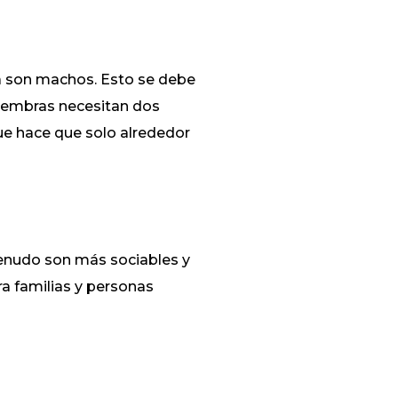
a son machos. Esto se debe
 hembras necesitan dos
que hace que solo alrededor
menudo son más sociables y
a familias y personas