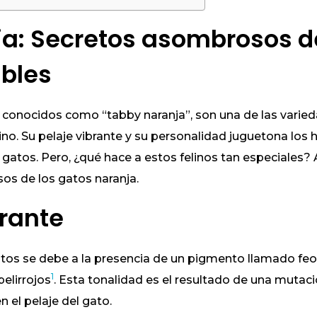
a: Secretos asombrosos d
ables
 conocidos como “tabby naranja”, son una de las varie
no. Su pelaje vibrante y su personalidad juguetona los 
atos. Pero, ¿qué hace a estos felinos tan especiales
s de los gatos naranja.
rante
gatos se debe a la presencia de un pigmento llamado fe
1
elirrojos
. Esta tonalidad es el resultado de una mutaci
 el pelaje del gato.