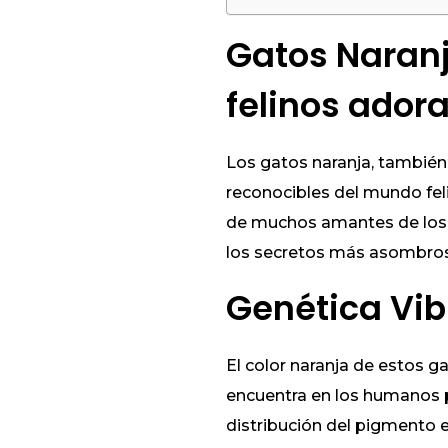
Gatos Naranj
felinos ador
Los gatos naranja, también
reconocibles del mundo feli
de muchos amantes de los g
los secretos más asombroso
Genética Vib
El color naranja de estos 
encuentra en los humanos p
distribución del pigmento en